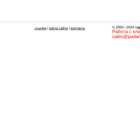
© 2006—2024
«
А
ссылки
|
карта сайта
|
контакты
Работа с кли
sales@podark